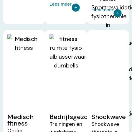
Lees meer
Lees meer
Medisch
Bedrijfsgezondheid
Shockwave
fitness
Trainingen en
Shockwave
Onder