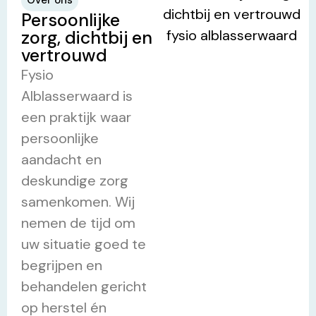
Over ons
Persoonlijke
zorg, dichtbij en
vertrouwd
Fysio
Alblasserwaard is
een praktijk waar
persoonlijke
aandacht en
deskundige zorg
samenkomen. Wij
nemen de tijd om
uw situatie goed te
begrijpen en
behandelen gericht
op herstel én