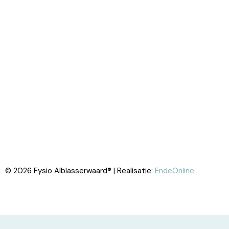
© 2026 Fysio Alblasserwaard® | Realisatie:
EndeOnline